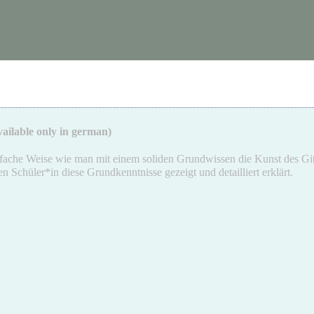
vailable only in german)
nfache Weise wie man mit einem soliden Grundwissen die Kunst des Git
Schüler*in diese Grundkenntnisse gezeigt und detailliert erklärt.